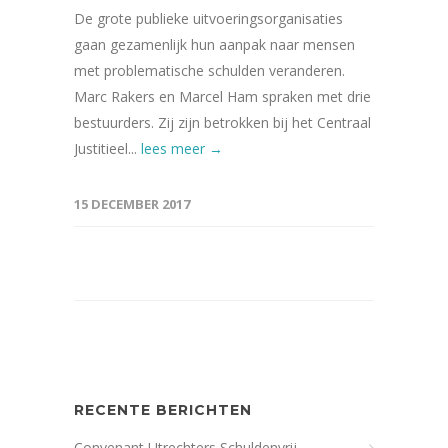
De grote publieke uitvoeringsorganisaties
gaan gezamenlijk hun aanpak naar mensen
met problematische schulden veranderen.
Marc Rakers en Marcel Ham spraken met drie
bestuurders. Zij zijn betrokken bij het Centraal
Justitieel...
lees meer →
15 DECEMBER 2017
RECENTE BERICHTEN
Convenant Utrechters Schuldenvrij